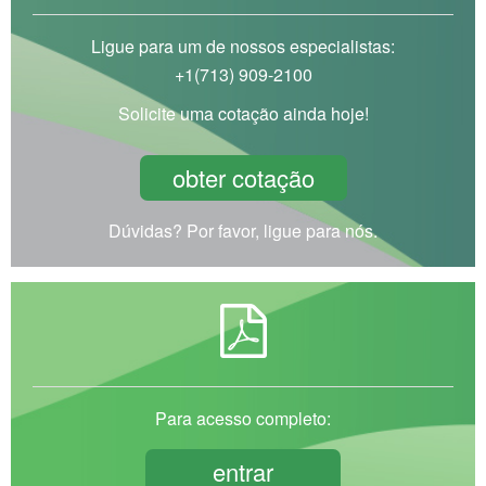
Ligue para um de nossos especialistas:
+1(713) 909-2100
Solicite uma cotação ainda hoje!
obter cotação
Dúvidas? Por favor, ligue para nós.
Para acesso completo:
entrar