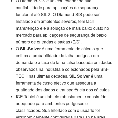
O Diamond-SIS é um controlador de alta
confiabilidade para aplicações de segurança
funcional até SIL 3. O Diamond-SIS pode ser
instalado em ambientes severos, tem fácil
manutenção e é a solução de mais baixo custo no
mercado para aplicações de segurança de baixo
número de entradas e saídas (E/S).
O
SIL-
Solver
é uma ferramenta de cálculo que
estima a probabilidade de falha perigosa em
demanda e a taxa de falha falsa baseada em dados
observados na indústria e colecionados pela SIS-
TECH nas últimas décadas.
SIL
Solver
é uma
ferramenta de custo efetivo que assegura a
qualidade dos dados e transparência dos cálculos.
ICE-Tablet é um tablete robustamente construído,
adequado para ambientes perigosos e
classificados. Sua interface com o usuário foi
ergonomicamente configurada para uso na área