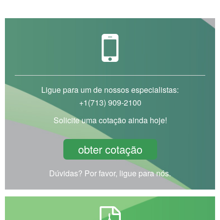
Ligue para um de nossos especialistas:
+1(713) 909-2100
Solicite uma cotação ainda hoje!
obter cotação
Dúvidas? Por favor, ligue para nós.