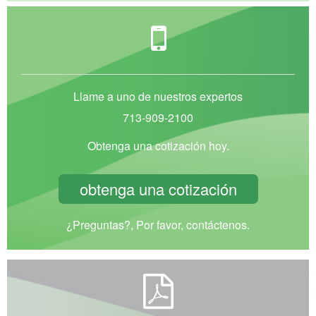
Llame a uno de nuestros expertos
713-909-2100
Obtenga una cotización hoy.
obtenga una cotización
¿Preguntas?, Por favor, contáctenos.