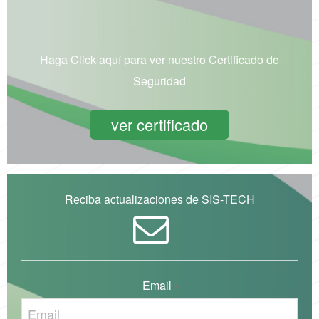
Haga Click aquí para ver nuestro Certificado de
Seguridad
ver certificado
Reciba actualizaciones de SIS-TECH
Email
*