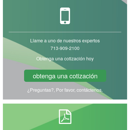
Llame a uno de nuestros expertos
713-909-2100
Obtenga una cotización hoy
obtenga una cotización
¿Preguntas?, Por favor, contáctenos.