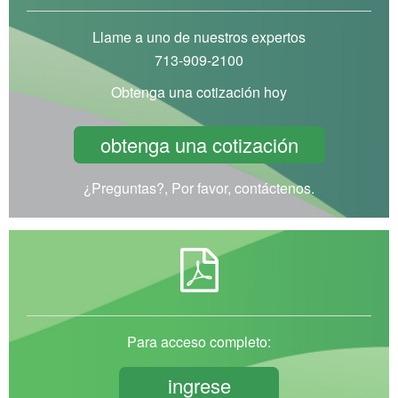
Llame a uno de nuestros expertos
713-909-2100
Obtenga una cotización hoy
obtenga una cotización
¿Preguntas?, Por favor, contáctenos.
Para acceso completo:
ingrese