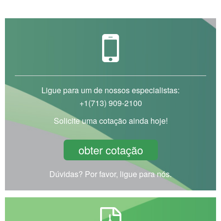
Ligue para um de nossos especialistas:
+1(713) 909-2100
Solicite uma cotação ainda hoje!
obter cotação
Dúvidas? Por favor, ligue para nós.