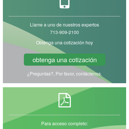
Llame a uno de nuestros expertos
713-909-2100
Obtenga una cotización hoy
obtenga una cotización
¿Preguntas?, Por favor, contáctenos.
Para acceso completo: