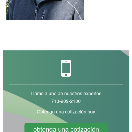
Llame a uno de nuestros expertos
713-909-2100
Obtenga una cotización hoy
obtenga una cotización