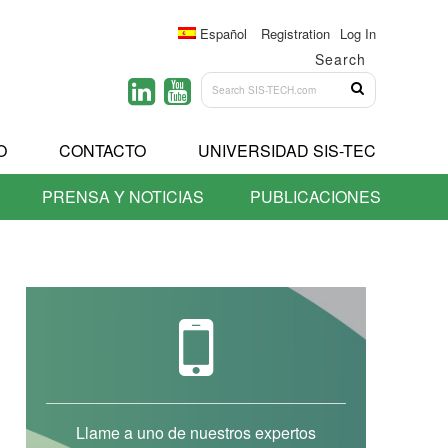
Español
Registration
Log In
Search
O
CONTACTO
UNIVERSIDAD SIS-TEC
PRENSA Y NOTICIAS
PUBLICACIONES
Llame a uno de nuestros expertos