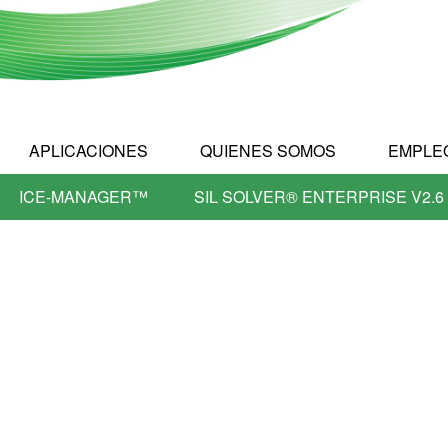
APLICACIONES
QUIENES SOMOS
EMPLE
ICE-MANAGER™
SIL SOLVER® ENTERPRISE V2.6