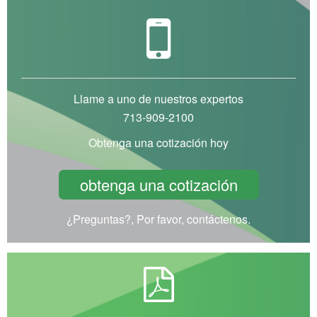
Llame a uno de nuestros expertos
713-909-2100
Obtenga una cotización hoy
obtenga una cotización
¿Preguntas?, Por favor, contáctenos.